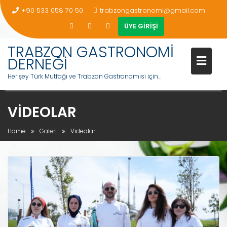
+90 533 058 70 50
trabzongastronomi@gmail.com
ÜYE GİRİŞİ
TRABZON GASTRONOMİ
DERNEĞİ
Her şey Türk Mutfağı ve Trabzon Gastronomisi için…
VIDEOLAR
Home
Galeri
Videolar