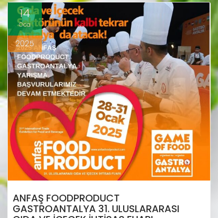
14
Oca
2025
ANFAŞ FOODPRODUCT
GASTROANTALYA 31. ULUSLARARASI