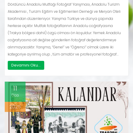
Dördüncü Anadolu Mutfağı Fotoğraf Yarışması, Anadolu Turizm
Akademisi , Turizm Eğitim ve Eğitmenleri Derneği ve Meryan Oteli
tarafından düzenleniyor. Yarışma Türkiye ve dünya çapında
herkese açıktır. Mutfak fotoğraflarının Anadolu coğrafyasına
(Trakya bölgesi dahil) özgü olması ön koşuldur. Yemek Anadolu
coğrafyasına ait değilse gönderilen fotoğraf değerlendirmeye
alınmayacaktır. Yarışma, “Genel” ve “Öğrenci” olmak üzere iki
kategoriye ayrılmış olup , tüm amatör ve profesyonel fotoğraf…
Devamını Oku...
11
Oca
2025