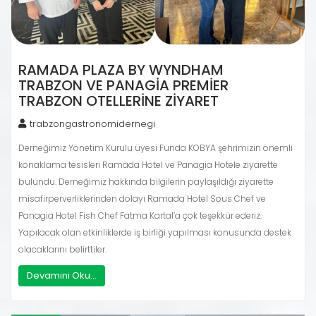
RAMADA PLAZA BY WYNDHAM
TRABZON VE PANAGIA PREMIER
TRABZON OTELLERINE ZIYARET
trabzongastronomidernegi
Derneğimiz Yönetim Kurulu üyesi Funda KOBYA şehrimizin önemli
konaklama tesisleri Ramada Hotel ve Panagia Hotele ziyarette
bulundu. Derneğimiz hakkında bilgilerin paylaşıldığı ziyarette
misafirperverliklerinden dolayı Ramada Hotel Sous Chef ve
Panagia Hotel Fish Chef Fatma Kartal’a çok teşekkür ederiz.
Yapılacak olan etkinliklerde iş birliği yapılması konusunda destek
olacaklarını belirttiler.
Devamını Oku...