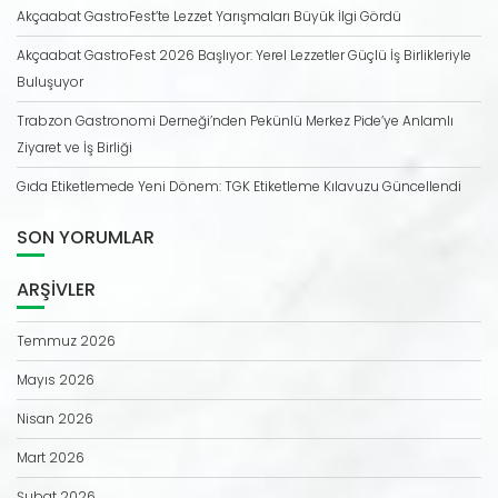
Akçaabat GastroFest’te Lezzet Yarışmaları Büyük İlgi Gördü
Akçaabat GastroFest 2026 Başlıyor: Yerel Lezzetler Güçlü İş Birlikleriyle
Buluşuyor
Trabzon Gastronomi Derneği’nden Pekünlü Merkez Pide’ye Anlamlı
Ziyaret ve İş Birliği
Gıda Etiketlemede Yeni Dönem: TGK Etiketleme Kılavuzu Güncellendi
SON YORUMLAR
ARŞIVLER
Temmuz 2026
Mayıs 2026
Nisan 2026
Mart 2026
Şubat 2026