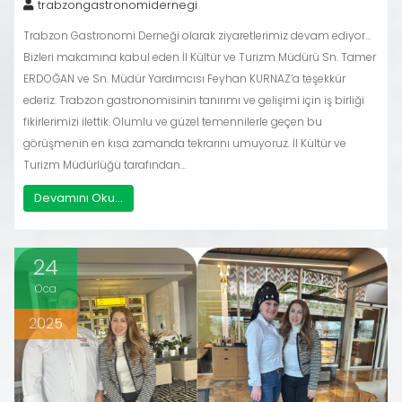
trabzongastronomidernegi
Trabzon Gastronomi Derneği olarak ziyaretlerimiz devam ediyor…
Bizleri makamına kabul eden İl Kültür ve Turizm Müdürü Sn. Tamer
ERDOĞAN ve Sn. Müdür Yardımcısı Feyhan KURNAZ’a teşekkür
ederiz. Trabzon gastronomisinin tanırımı ve gelişimi için iş birliği
fikirlerimizi ilettik. Olumlu ve güzel temennilerle geçen bu
görüşmenin en kısa zamanda tekrarını umuyoruz. İl Kültür ve
Turizm Müdürlüğü tarafından…
Devamını Oku...
24
Oca
2025