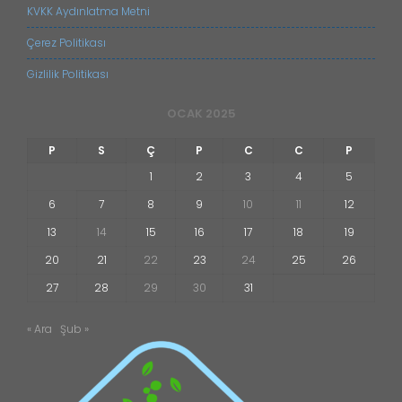
KVKK Aydınlatma Metni
Çerez Politikası
Gizlilik Politikası
OCAK 2025
P
S
Ç
P
C
C
P
1
2
3
4
5
6
7
8
9
10
11
12
13
14
15
16
17
18
19
20
21
22
23
24
25
26
27
28
29
30
31
« Ara
Şub »