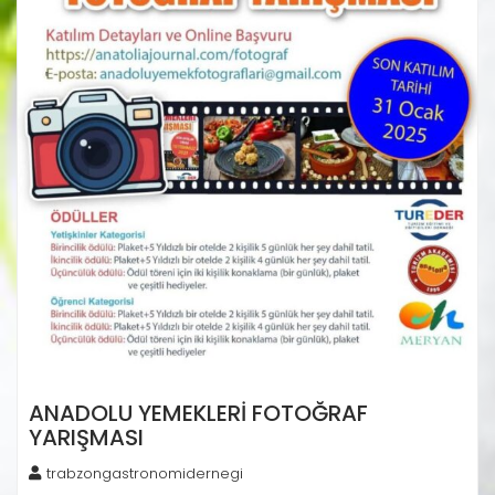
ANADOLU YEMEKLERI FOTOĞRAF
YARIŞMASI
trabzongastronomidernegi