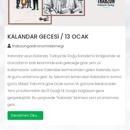
KALANDAR GECESI / 13 OCAK
trabzongastronomidernegi
Kalandar veya Kalanda, Türkiye’de Doğu Karadeniz bölgesinde ve
Gürcistan’ın batı kesiminde eski geleneğe göre yeni yıl
kutlamasıdır. Latince Calendae kelimesinden gelen Kalanda, ayın
ilk günü anlamına gelir. Ay takvimini temel alan Kalandar’ın birinci
günü, Miladi Takvim’e göre Ocak ayının 14. gününe tekabül eder.
Yeni yıl kutlamaları da 13 Ocağı 14 Ocağa bağlayan gece
gerçekleştirilir. Bu çerçevede “Kalanda” kelimesi yeni yıl anlamına
gelir.…
Devamını Oku...