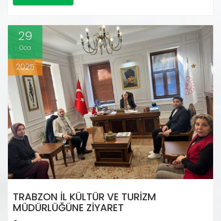
29
Oca
2025
TRABZON İL KÜLTÜR VE TURIZM
MÜDÜRLÜĞÜNE ZIYARET