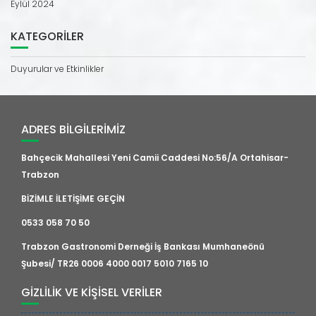
Eylül 2024
KATEGORILER
Duyurular ve Etkinlikler
ADRES BILGILERIMIZ
Bahçecik Mahallesi Yeni Camii Caddesi No:56/A Ortahisar-
Trabzon
BİZİMLE İLETİŞİME GEÇİN
0533 058 70 50
Trabzon Gastronomi Derneği İş Bankası Mumhaneönü
Şubesi/ TR26 0006 4000 0017 5010 7165 10
GIZLILIK VE KIŞISEL VERILER