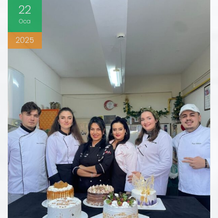
22
Oca
2025