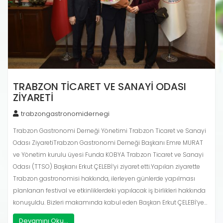
TRABZON TICARET VE SANAYI ODASI
ZIYARETI
trabzongastronomidernegi
Trabzon Gastronomi Derneği Yönetimi Trabzon Ticaret ve Sanayi
Odası ZiyaretiTrabzon Gastronomi Derneği Başkanı Emre MURAT
ve Yönetim kurulu üyesi Funda KOBYA Trabzon Ticaret ve Sanayi
Odası (TTSO) Başkanı Erkut ÇELEBİ’yi ziyaret etti.Yapılan ziyarette
Trabzon gastronomisi hakkında, ilerleyen günlerde yapılması
planlanan festival ve etkinliklerdeki yapılacak iş birlikleri hakkında
konuşuldu. Bizleri makamında kabul eden Başkan Erkut ÇELEBİ’ye…
Devamını Oku...