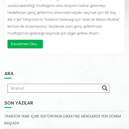
sürdürülebilirliği mutfağının ana disiplini haline getirmeyi
hedefleyen genç şeflerimiz arasından elçiler seçmek için 35 Yaş
Altı 3 Şef Yarışması’nı “Gıdanın Geleceği için Yerel ve Atıksız Mutfak”
teması ile düzenliyoruz. Seçilecek olan genç şeflerimizin
mutfağımızı geleceğe taşımak için diğer şeflere ilham…
Devamını Oku...
ARA
SON YAZILAR
TRABZON YEME-İÇME SEKTÖRÜNÜN DİKKATİNE: MENÜLERDE YENİ DÖNEM
BAŞLADI!